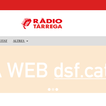
CITAT
ALTRES