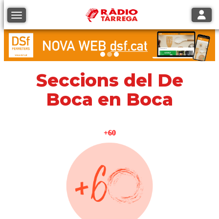
Toggle
Toggle navigation
Seccions del De
Boca en Boca
+60