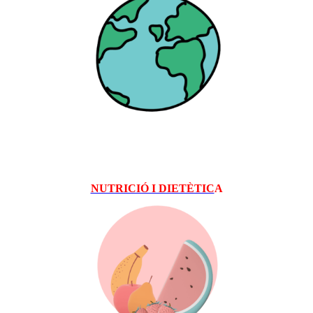
NUTRICIÓ I DIETÈTIC
A