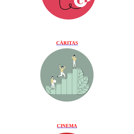
CÀRITAS
CI
NEMA