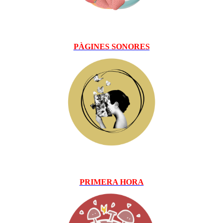
PÀGINES SONORES
PRIMERA HORA