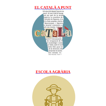
EL CATALÀ A PUNT
ESCOLA AGRÀRIA