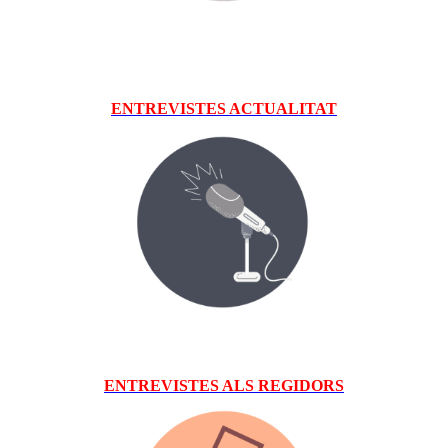
ENTREVISTES ACTUALITAT
EN
TREVISTES ALS REGIDORS