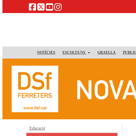
NOTÍCIES
ESCOLTA'NS
GRAELLA
PUBLI
Educació