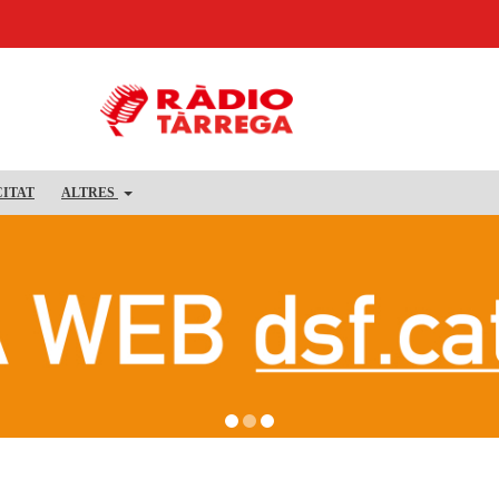
CITAT
ALTRES