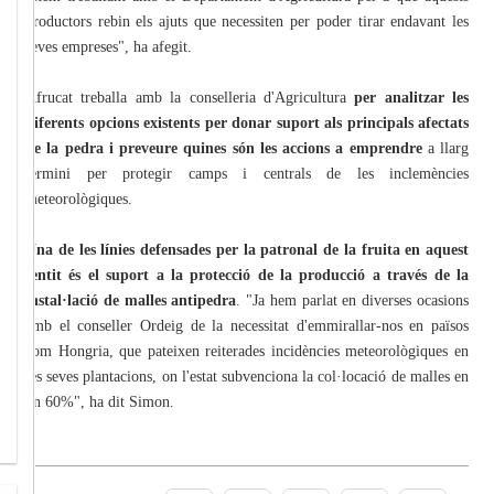
productors rebin els ajuts que necessiten per poder tirar endavant les
seves empreses", ha afegit.
Afrucat treballa amb la conselleria d'Agricultura
per analitzar les
diferents opcions existents per donar suport als principals afectats
de la pedra i preveure quines són les accions a emprendre
a llarg
termini per protegir camps i centrals de les inclemències
meteorològiques.
Una de les línies defensades per la patronal de la fruita en aquest
sentit és el suport a la protecció de la producció a través de la
instal·lació de malles antipedra
. "Ja hem parlat en diverses ocasions
amb el conseller Ordeig de la necessitat d'emmirallar-nos en països
com Hongria, que pateixen reiterades incidències meteorològiques en
les seves plantacions, on l'estat subvenciona la col·locació de malles en
un 60%", ha dit Simon.