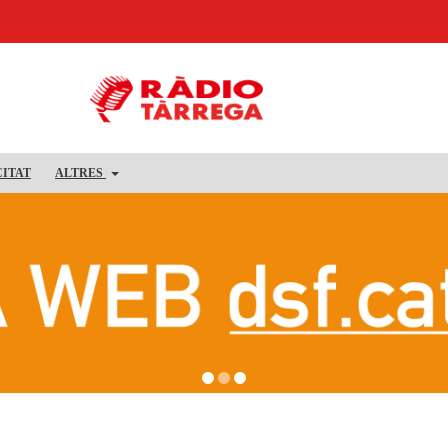
CITAT
ALTRES