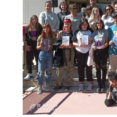
Cultura
Actualitat
Cultura
Societat