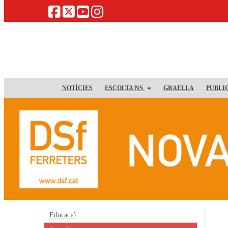
NOTÍCIES
ESCOLTA'NS
GRAELLA
PUBLI
Educació