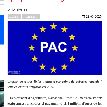
Agricultura
güent
22-03-2025
Actualitat
Agricultura
Corresponen a tres línies d'ajuts d'ecorègims de cobertes vegetals i
inerts en cultius llenyosos del 2024
El Departament d'Agricultura, Ramaderia, Pesca i Alimentació
va fer
efectiu aquest divendres el pagament d'11,4 milions d'euros de les