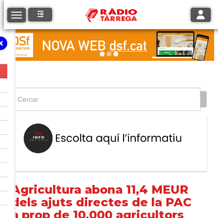
Toggle
Toggle navigation
Agricultura abona 11,4 MEUR
dels ajuts directes de la PAC
a prop de 10.000 agricultors