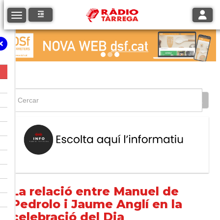
Toggle
Toggle navigation
La relació entre Manuel de
Pedrolo i Jaume Anglí en la
celebració del Dia