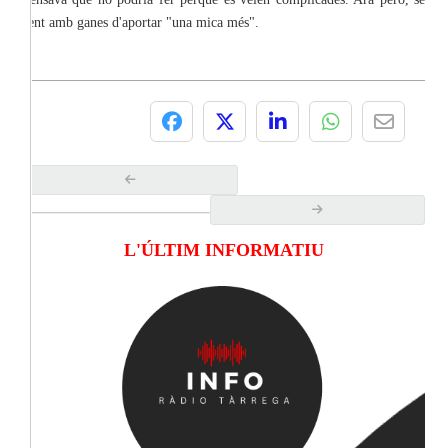
sent amb ganes d'aportar "una mica més".
L'ÚLTIM INFORMATIU