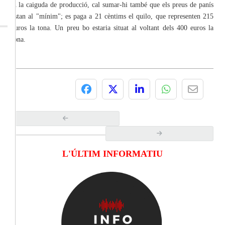
A la caiguda de producció, cal sumar-hi també que els preus de panís
estan al "mínim"; es paga a 21 cèntims el quilo, que representen 215
euros la tona. Un preu bo estaria situat al voltant dels 400 euros la
tona.
L'ÚLTIM INFORMATIU