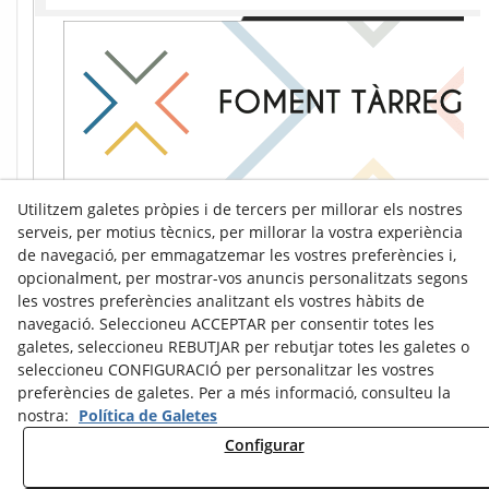
Utilitzem galetes pròpies i de tercers per millorar els nostres
serveis, per motius tècnics, per millorar la vostra experiència
de navegació, per emmagatzemar les vostres preferències i,
opcionalment, per mostrar-vos anuncis personalitzats segons
les vostres preferències analitzant els vostres hàbits de
navegació. Seleccioneu ACCEPTAR per consentir totes les
galetes, seleccioneu REBUTJAR per rebutjar totes les galetes o
seleccioneu CONFIGURACIÓ per personalitzar les vostres
preferències de galetes. Per a més informació, consulteu la
nostra:
Política de Galetes
Configurar
Avís Legal
Política de Cookies
Política de Privacitat