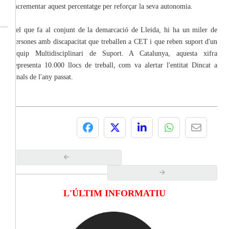
incrementar aquest percentatge per reforçar la seva autonomia.
Pel que fa al conjunt de la demarcació de Lleida, hi ha un miler de
persones amb discapacitat que treballen a CET i que reben suport d'un
Equip Multidisciplinari de Suport. A Catalunya, aquesta xifra
representa 10.000 llocs de treball, com va alertar l'entitat Dincat a
finals de l'any passat.
L'ÚLTIM INFORMATIU