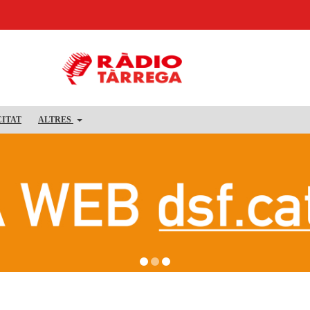
CITAT
ALTRES