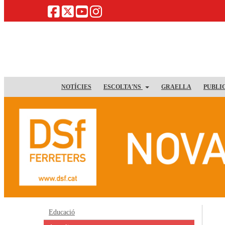
NOTÍCIES
ESCOLTA'NS
GRAELLA
PUBLI
Educació