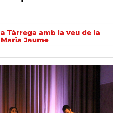
eu de la cantautora mallorquina Maria Jaume
a Tàrrega amb la veu de la
 Maria Jaume