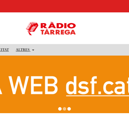
CITAT
ALTRES