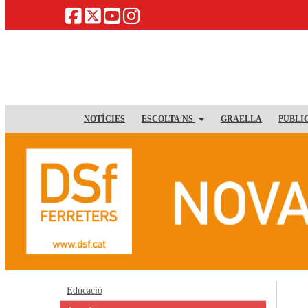
NOTÍCIES
ESCOLTA'NS
GRAELLA
PUBLI
Educació