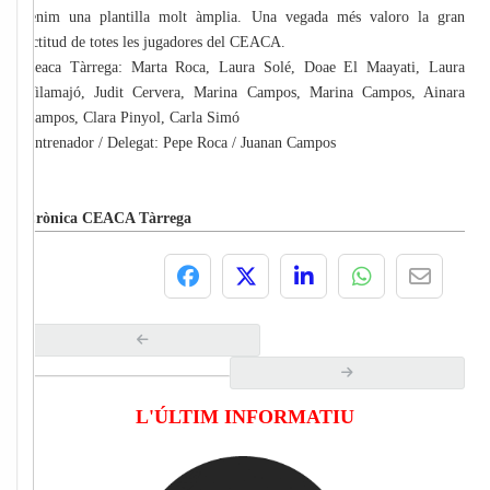
tenim una plantilla molt àmplia. Una vegada més valoro la gran
actitud de totes les jugadores del CEACA.
Ceaca Tàrrega: Marta Roca, Laura Solé, Doae El Maayati, Laura
Vilamajó, Judit Cervera, Marina Campos, Marina Campos, Ainara
Campos, Clara Pinyol, Carla Simó
Entrenador / Delegat: Pepe Roca / Juanan Campos
Crònica CEACA Tàrrega
L'ÚLTIM INFORMATIU