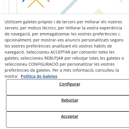
Utilitzem galetes pròpies i de tercers per millorar els nostres
serveis, per motius tècnics, per millorar la vostra experiència
de navegació, per emmagatzemar les vostres preferències i,
opcionalment, per mostrar-vos anuncis personalitzats segons
les vostres preferències analitzant els vostres hàbits de
navegació. Seleccioneu ACCEPTAR per consentir totes les
galetes, seleccioneu REBUTJAR per rebutjar totes les galetes o
seleccioneu CONFIGURACIÓ per personalitzar les vostres
preferències de galetes. Per a més informació, consulteu la
nostra:
Política de Galetes
Configurar
Avís Legal
Política de Cookies
Política de Privacitat
Rebutjar
© 08/2026 Ràdio Tàrrega - Tots els drets reservats.
Acceptar