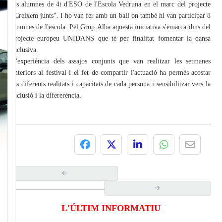
els alumnes de 4t d'ESO de l'Escola Vedruna en el marc del projecte
"Creixem junts". I ho van fer amb un ball on també hi van participar 8
alumnes de l'escola. Pel Grup Alba aquesta iniciativa s'emarca dins del
projecte europeu UNIDANS que té per finalitat fomentar la dansa
inclusiva.
L'experiència dels assajos conjunts que van realitzar les setmanes
anteriors al festival i el fet de compartir l'actuació ha permès acostar
les diferents realitats i capacitats de cada persona i sensibilitzar vers la
inclusió i la difererència.
L'ÚLTIM INFORMATIU