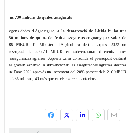
Uns 730 milions de quilos assegurats
Segons dades d'Agroseguro,
a la demarcació de Lleida hi ha uns
730 milions de quilos de fruita assegurats enguany per valor de
285 MEUR
. El Ministeri d'Agricultura destina aquest 2022 un
pressupost de 256,73 MEUR en subvencionar diferents línies
d'assegurances agràries. Aquesta xifra consolida el pressupost destinat
pel govern espanyol a subvencionar les assegurances agràries després
que l'any 2021 aprovés un increment del 20% passant dels 216 MEUR
als 256 milions, 40 més que en els exercicis anteriors.