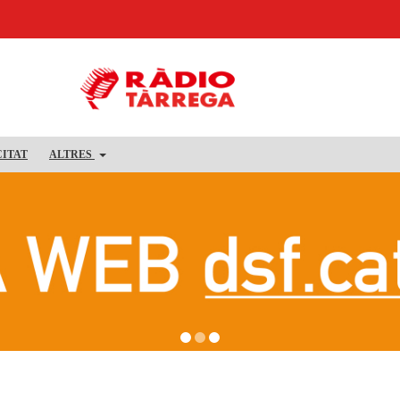
CITAT
ALTRES