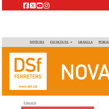
NOTÍCIES
ESCOLTA'NS
GRAELLA
PUBLI
Educació