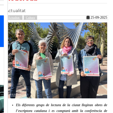
Actualitat
güent
25-09-2025
Actualitat
Cultura
Els diferents grups de lectura de la ciutat llegiran obres de
l’escriptora catalana i es comptarà amb la conferència de