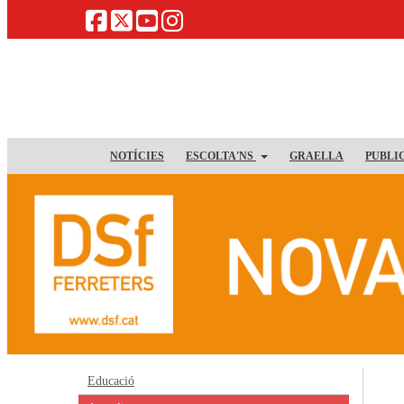
NOTÍCIES
ESCOLTA'NS
GRAELLA
PUBLI
Educació