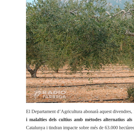
sistemes alternatius al
Actualitat
Actualitat
Agricultura
Economia