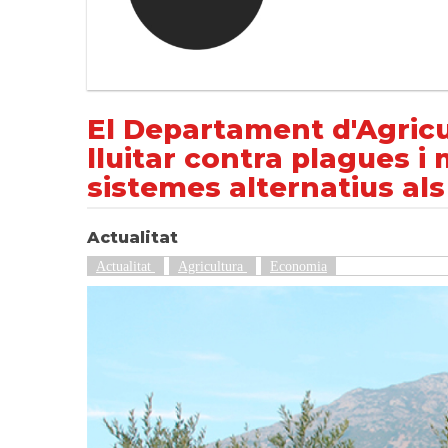
El Departament d'Agricultura abona més de 
NOTÍCIES
Actualitat
El Departament d'Agric
lluitar contra plagues i