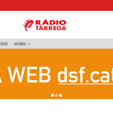
CITAT
ALTRES