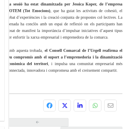
La sessió ha estat dinamitzada per Jessica Koper, de l’empresa
TOTEM (Tot Emocions)
, que ha guiat les activitats de cohesió, el
debat d’experiències i la creació conjunta de propostes col·lectives. La
jornada ha conclòs amb un espai de reflexió on els participants han
posat de manifest la importància d’impulsar iniciatives d’aquest tipus
per enfortir la xarxa empresarial i emprenedora de la comarca.
Amb aquesta trobada,
el Consell Comarcal de l’Urgell reafirma el
seu compromís amb el suport a l’emprenedoria i la dinamització
econòmica del territori
, i impulsa una comunitat empresarial més
connectada, innovadora i compromesa amb el creixement compartit.