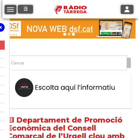
Toggle
Toggle navigation
El Departament de Promoció
Econòmica del Consell
Comarcal de l’Urgell clou amb