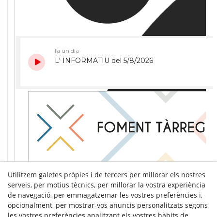
Utilitzem galetes pròpies i de tercers per millorar els nostres
serveis, per motius tècnics, per millorar la vostra experiència
de navegació, per emmagatzemar les vostres preferències i,
opcionalment, per mostrar-vos anuncis personalitzats segons
les vostres preferències analitzant els vostres hàbits de