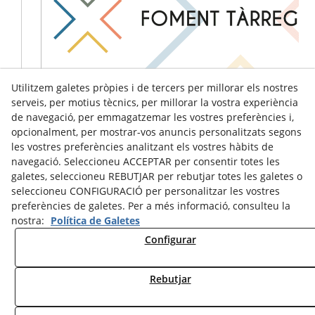
Utilitzem galetes pròpies i de tercers per millorar els nostres
serveis, per motius tècnics, per millorar la vostra experiència
de navegació, per emmagatzemar les vostres preferències i,
opcionalment, per mostrar-vos anuncis personalitzats segons
les vostres preferències analitzant els vostres hàbits de
navegació. Seleccioneu ACCEPTAR per consentir totes les
galetes, seleccioneu REBUTJAR per rebutjar totes les galetes o
seleccioneu CONFIGURACIÓ per personalitzar les vostres
preferències de galetes. Per a més informació, consulteu la
nostra:
Política de Galetes
Configurar
Avís Legal
Política de Cookies
Política de Privacitat
Rebutjar
© 08/2026 Ràdio Tàrrega - Tots els drets reservats.