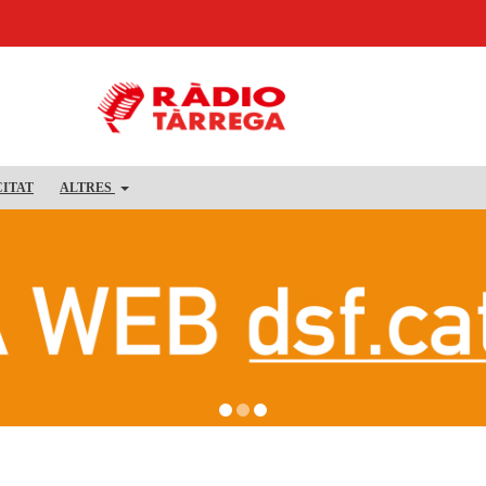
CITAT
ALTRES