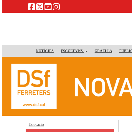
NOTÍCIES
ESCOLTA'NS
GRAELLA
PUBLI
Educació