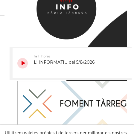
Utilitzem galetes pròpies i de tercers per millorar els nostres