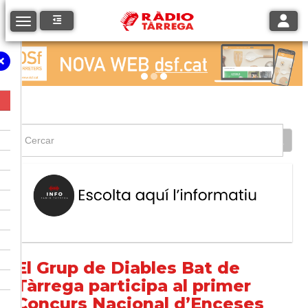
Toggle
Toggle navigation
El Grup de Diables Bat de
Tàrrega participa al primer
Concurs Nacional d’Enceses