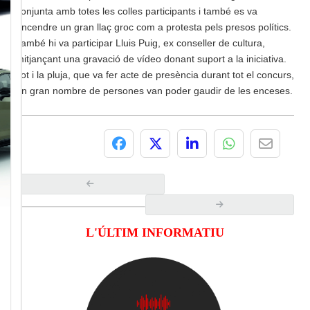
conjunta amb totes les colles participants i també es va
encendre un gran llaç groc com a protesta pels presos polítics.
També hi va participar Lluis Puig, ex conseller de cultura,
mitjançant una gravació de vídeo donant suport a la iniciativa.
Tot i la pluja, que va fer acte de presència durant tot el concurs,
un gran nombre de persones van poder gaudir de les enceses.
L'ÚLTIM INFORMATIU