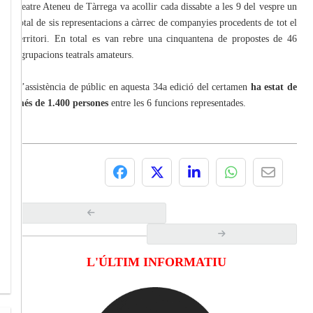
Teatre Ateneu de Tàrrega va acollir cada dissabte a les 9 del vespre un
total de sis representacions a càrrec de companyies procedents de tot el
territori. En total es van rebre una cinquantena de propostes de 46
agrupacions teatrals amateurs.
L’assistència de públic en aquesta 34a edició del certamen
ha estat de
més de 1.400 persones
entre les 6 funcions representades.
L'ÚLTIM INFORMATIU