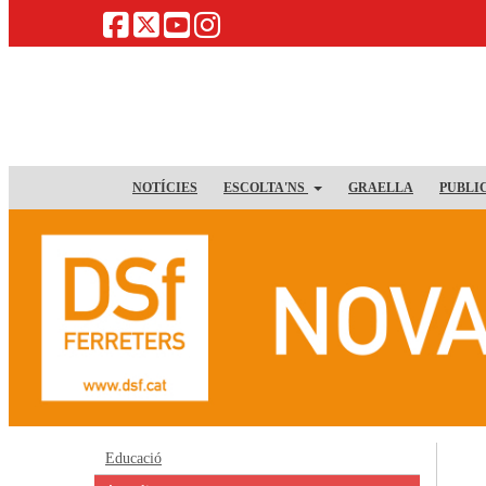
NOTÍCIES
ESCOLTA'NS
GRAELLA
PUBLI
Educació