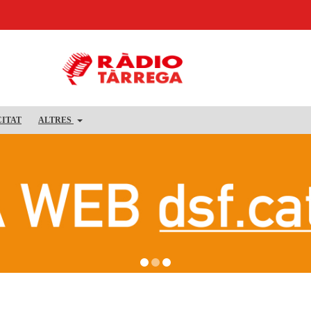
CITAT
ALTRES