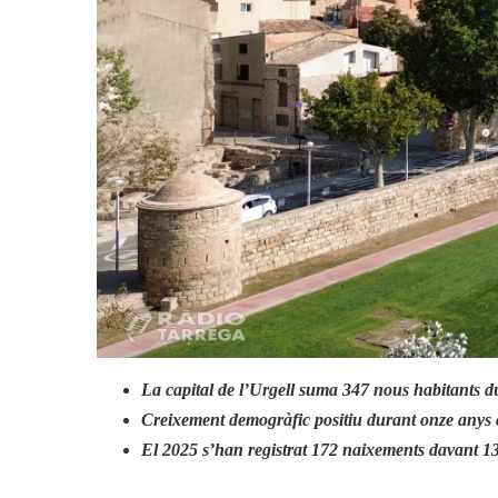
Actualitat
Actualitat
Societat