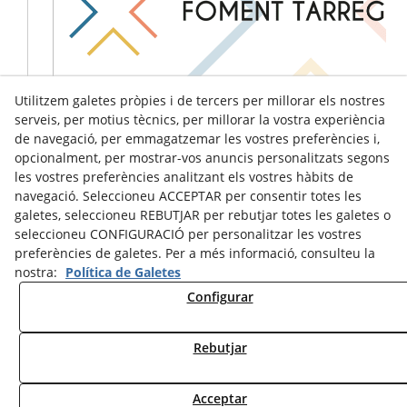
Utilitzem galetes pròpies i de tercers per millorar els nostres
serveis, per motius tècnics, per millorar la vostra experiència
de navegació, per emmagatzemar les vostres preferències i,
opcionalment, per mostrar-vos anuncis personalitzats segons
les vostres preferències analitzant els vostres hàbits de
navegació. Seleccioneu ACCEPTAR per consentir totes les
galetes, seleccioneu REBUTJAR per rebutjar totes les galetes o
seleccioneu CONFIGURACIÓ per personalitzar les vostres
preferències de galetes. Per a més informació, consulteu la
nostra:
Política de Galetes
Configurar
Avís Legal
Política de Cookies
Política de Privacitat
Rebutjar
© 08/2026 Ràdio Tàrrega - Tots els drets reservats.
Acceptar