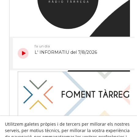
Utilitzem galetes pròpies i de tercers per millorar els nostres
serveis, per motius tècnics, per millorar la vostra experiència
de navegació, per emmagatzemar les vostres preferències i,