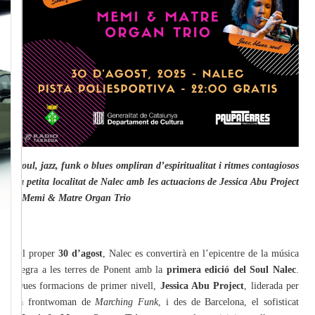
Soul, jazz, funk o blues ompliran d’espiritualitat i ritmes contagiosos
la petita localitat de Nalec amb les actuacions de Jessica Abu Project
i Memi & Matre Organ Trio
El proper
30 d’agost
, Nalec es convertirà en l’epicentre de la música
negra a les terres de Ponent amb la
primera edició del Soul Nalec
.
Dues formacions de primer nivell,
Jessica Abu Project
, liderada per
la frontwoman de
Marching Funk
, i des de Barcelona, el sofisticat