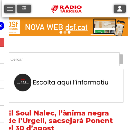
Toggle
Toggle navigation
El Soul Nalec, l’ànima negra
de l’Urgell, sacsejarà Ponent
el 30 d’agost