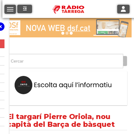
Toggle
Toggle navigation
El targarí Pierre Oriola, nou
capità del Barça de bàsquet