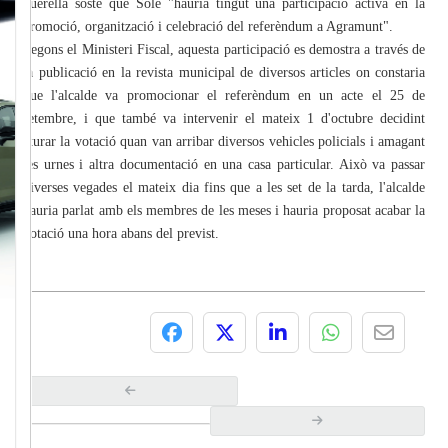
querella sosté que Solé "hauria tingut una participació activa en la
promoció, organització i celebració del referèndum a Agramunt".
Segons el Ministeri Fiscal, aquesta participació es demostra a través de
la publicació en la revista municipal de diversos articles on constaria
que l'alcalde va promocionar el referèndum en un acte el 25 de
setembre, i que també va intervenir el mateix 1 d'octubre decidint
aturar la votació quan van arribar diversos vehicles policials i amagant
les urnes i altra documentació en una casa particular. Això va passar
diverses vegades el mateix dia fins que a les set de la tarda, l'alcalde
hauria parlat amb els membres de les meses i hauria proposat acabar la
votació una hora abans del previst.