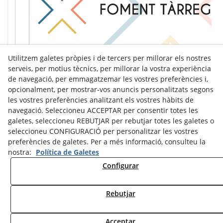
Utilitzem galetes pròpies i de tercers per millorar els nostres
serveis, per motius tècnics, per millorar la vostra experiència
de navegació, per emmagatzemar les vostres preferències i,
opcionalment, per mostrar-vos anuncis personalitzats segons
les vostres preferències analitzant els vostres hàbits de
navegació. Seleccioneu ACCEPTAR per consentir totes les
galetes, seleccioneu REBUTJAR per rebutjar totes les galetes o
seleccioneu CONFIGURACIÓ per personalitzar les vostres
preferències de galetes. Per a més informació, consulteu la
nostra:
Política de Galetes
Configurar
Avís Legal
Política de Cookies
Política de Privacitat
Rebutjar
© 08/2026 Ràdio Tàrrega - Tots els drets reservats.
Acceptar