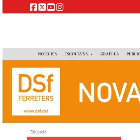
NOTÍCIES
ESCOLTA'NS
GRAELLA
PUBLI
Educació