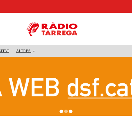
CITAT
ALTRES