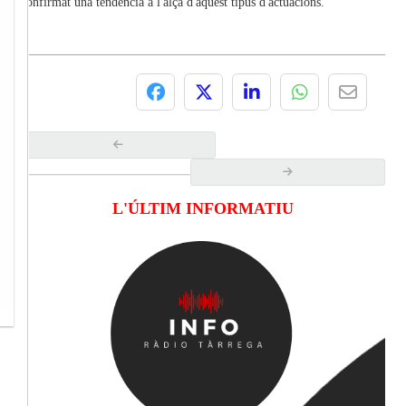
confirmat una tendència a l'alça d'aquest tipus d'actuacions.
L'ÚLTIM INFORMATIU