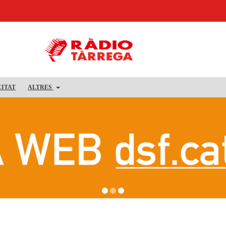
CITAT
ALTRES