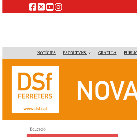
NOTÍCIES
ESCOLTA'NS
GRAELLA
PUBLI
Educació