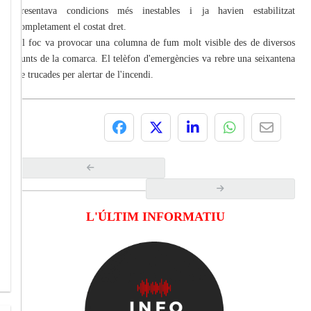
presentava condicions més inestables i ja havien estabilitzat
completament el costat dret.
El foc va provocar una columna de fum molt visible des de diversos
punts de la comarca. El telèfon d'emergències va rebre una seixantena
de trucades per alertar de l'incendi.
L'ÚLTIM INFORMATIU