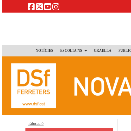
NOTÍCIES
ESCOLTA'NS
GRAELLA
PUBLI
Educació