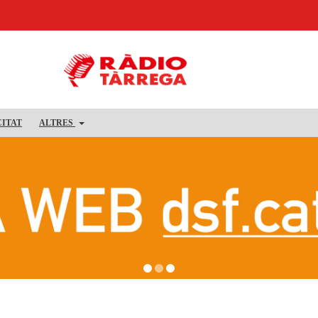
CITAT
ALTRES