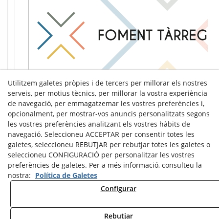
Utilitzem galetes pròpies i de tercers per millorar els nostres
serveis, per motius tècnics, per millorar la vostra experiència
de navegació, per emmagatzemar les vostres preferències i,
opcionalment, per mostrar-vos anuncis personalitzats segons
les vostres preferències analitzant els vostres hàbits de
navegació. Seleccioneu ACCEPTAR per consentir totes les
galetes, seleccioneu REBUTJAR per rebutjar totes les galetes o
seleccioneu CONFIGURACIÓ per personalitzar les vostres
preferències de galetes. Per a més informació, consulteu la
nostra:
Política de Galetes
Configurar
Avís Legal
Política de Cookies
Política de Privacitat
Rebutjar