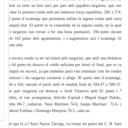
partit va tenir un bon inici per part dels jugadors targarins, que van
acabar la primera ronda amb uns números força expeditius, 206 a 174;
32 punts d’avantatge que permetien enfilar la segona ronda amb certa
tranquil·litat. El partit es va consolidar en la segona ronda, en la qual
els targarins van tornar a fer una bona puntuació, 194 punts davant
dels 162 punts dels agramuntins, i s’augmentava així l’avantatge 32
punts més.
La tercera ronda va ser un tràmit pels targarins, que amb una distància
de 64 punts els donava el crèdit suficient per intuir el final, que es va
complir en escreix, ja que ambdues parts van continuar com les rondes
anteriors i els targarins tornaven a afegir 30 punts més d’avantatge,
194 a 164, tancant el partit amb el resultat final de 594-47 a 500-33.
Per part targarina cal destacar a Jordi Vilanova amb 82 punts i 7
bitlles, el van acompanyar, Alfredo Espinal i Miguel Angel Peñalo,
ambo 80-7, cadascun. Neus Martínez 74-6, Juanjo Martínez 72-6, i
Gabriel Esteban i Domingo Hinojosa 70-5, cada un.
Pel que fa a l’Auto Nayox Tàrrega, va visitar les pistes del C. B. Sant