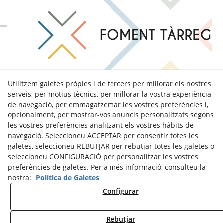
Utilitzem galetes pròpies i de tercers per millorar els nostres
serveis, per motius tècnics, per millorar la vostra experiència
de navegació, per emmagatzemar les vostres preferències i,
opcionalment, per mostrar-vos anuncis personalitzats segons
les vostres preferències analitzant els vostres hàbits de
navegació. Seleccioneu ACCEPTAR per consentir totes les
galetes, seleccioneu REBUTJAR per rebutjar totes les galetes o
seleccioneu CONFIGURACIÓ per personalitzar les vostres
preferències de galetes. Per a més informació, consulteu la
nostra:
Política de Galetes
Configurar
Avís Legal
Política de Cookies
Política de Privacitat
Rebutjar