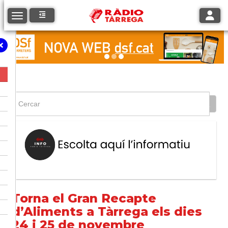
Toggle
Toggle navigation
Torna el Gran Recapte
d’Aliments a Tàrrega els dies
24 i 25 de novembre