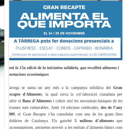
Serà la 15a edició de la iniciativa solidària, que recollirà aliments i
aportacions econòmiques
Tàrrega se suma un any més a la campanya solidària del
Gran
Recapte d'Aliments
, la qual cerca la col·laboració ciutadana per
nodrir el
Banc d’Aliments
i cobrir així les necessitats bàsiques de les
persones més vulnerables. Amb 14 edicions celebrades,
des de l’any
2009
, el Gran Recapte s’ha consolidat com una de les grans fites
solidàries de Catalunya. Els gairebé
5 milions d’aliments
que
s’aconsegueixen, permeten proveir a les entitats d’aliments bàsics com