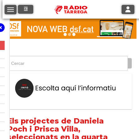
Toggle
Toggle navigation
Els projectes de Daniela
Poch i Prisca Villa,
seleccionats en la quarta