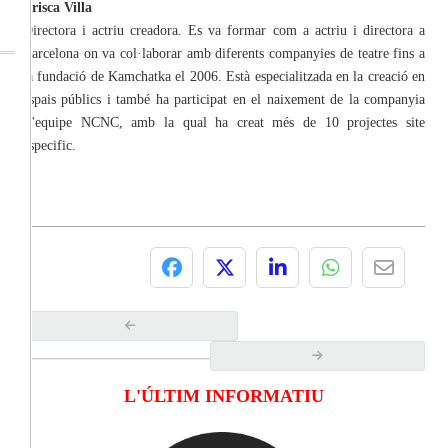
Prisca Villa
Directora i actriu creadora. Es va formar com a actriu i directora a
Barcelona on va col·laborar amb diferents companyies de teatre fins a
la fundació de Kamchatka el 2006. Està especialitzada en la creació en
espais públics i també ha participat en el naixement de la companyia
L'equipe NCNC, amb la qual ha creat més de 10 projectes site
especific.
L'ÚLTIM INFORMATIU