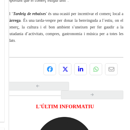
important que el comerç estigui unit
".
El ‘
Tardeig de rebaixes
’ és una ocasió per incentivar el comerç local a
Tàrrega
. És una tarda-vespre per donar la benvinguda a l’estiu, on el
comerç, la cultura i el bon ambient s’uneixen per fer gaudir a la
ciutadania d’activitats, compres, gastronomia i música per a totes les
edats.
L'ÚLTIM INFORMATIU