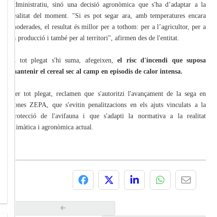
administratiu, sinó una decisió agronòmica que s'ha d’adaptar a la
realitat del moment. "Si es pot segar ara, amb temperatures encara
moderades, el resultat és millor per a tothom: per a l’agricultor, per a
la producció i també per al territori", afirmen des de l'entitat.
A tot plegat s'hi suma, afegeixen,
el risc d'incendi que suposa
mantenir el cereal sec al camp en episodis de calor intensa.
Per tot plegat, reclamen que s'autoritzi l'avançament de la sega en
zones ZEPA, que s'evitin penalitzacions en els ajuts vinculats a la
protecció de l'avifauna i que s'adapti la normativa a la realitat
climàtica i agronòmica actual.