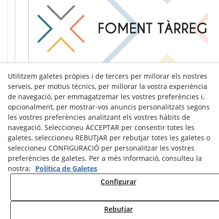
Utilitzem galetes pròpies i de tercers per millorar els nostres
serveis, per motius tècnics, per millorar la vostra experiència
de navegació, per emmagatzemar les vostres preferències i,
opcionalment, per mostrar-vos anuncis personalitzats segons
les vostres preferències analitzant els vostres hàbits de
navegació. Seleccioneu ACCEPTAR per consentir totes les
galetes, seleccioneu REBUTJAR per rebutjar totes les galetes o
seleccioneu CONFIGURACIÓ per personalitzar les vostres
preferències de galetes. Per a més informació, consulteu la
nostra:
Política de Galetes
Configurar
Avís Legal
Política de Cookies
Política de Privacitat
Rebutjar