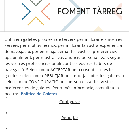
Utilitzem galetes pròpies i de tercers per millorar els nostres
serveis, per motius tècnics, per millorar la vostra experiència
de navegació, per emmagatzemar les vostres preferències i,
opcionalment, per mostrar-vos anuncis personalitzats segons
les vostres preferències analitzant els vostres hàbits de
navegació. Seleccioneu ACCEPTAR per consentir totes les
galetes, seleccioneu REBUTJAR per rebutjar totes les galetes o
seleccioneu CONFIGURACIÓ per personalitzar les vostres
preferències de galetes. Per a més informació, consulteu la
nostra:
Política de Galetes
Configurar
Avís Legal
Política de Cookies
Política de Privacitat
Rebutjar
© 08/2026 Ràdio Tàrrega - Tots els drets reservats.