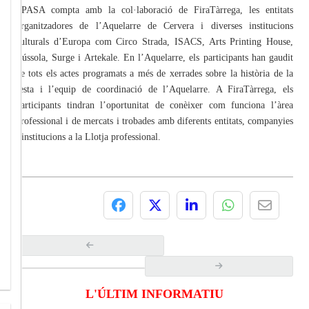
SPASA compta amb la col·laboració de FiraTàrrega, les entitats
organitzadores de l’Aquelarre de Cervera i diverses institucions
culturals d’Europa com Circo Strada, ISACS, Arts Printing House,
Bússola, Surge i Artekale. En l’Aquelarre, els participants han gaudit
de tots els actes programats a més de xerrades sobre la història de la
festa i l’equip de coordinació de l’Aquelarre. A FiraTàrrega, els
participants tindran l’oportunitat de conèixer com funciona l’àrea
professional i de mercats i trobades amb diferents entitats, companyies
i institucions a la Llotja professional.
L'ÚLTIM INFORMATIU