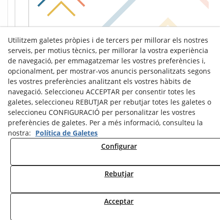
Utilitzem galetes pròpies i de tercers per millorar els nostres
serveis, per motius tècnics, per millorar la vostra experiència
de navegació, per emmagatzemar les vostres preferències i,
opcionalment, per mostrar-vos anuncis personalitzats segons
les vostres preferències analitzant els vostres hàbits de
navegació. Seleccioneu ACCEPTAR per consentir totes les
galetes, seleccioneu REBUTJAR per rebutjar totes les galetes o
seleccioneu CONFIGURACIÓ per personalitzar les vostres
preferències de galetes. Per a més informació, consulteu la
nostra:
Política de Galetes
Configurar
Avís Legal
Política de Cookies
Política de Privacitat
Rebutjar
© 08/2026 Ràdio Tàrrega - Tots els drets reservats.
Acceptar