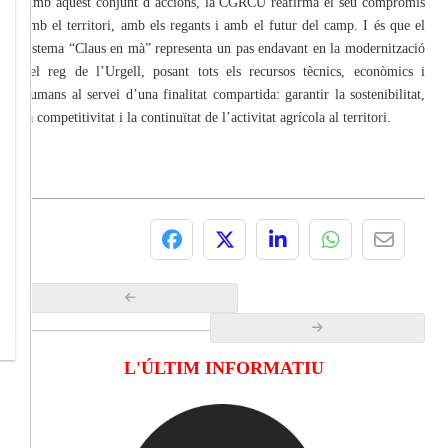
Amb aquest conjunt d’accions, la CGRCU reafirma el seu compromís
amb el territori, amb els regants i amb el futur del camp. I és que el
sistema “Claus en mà” representa un pas endavant en la modernització
del reg de l’Urgell, posant tots els recursos tècnics, econòmics i
humans al servei d’una finalitat compartida: garantir la sostenibilitat,
la competitivitat i la continuïtat de l’activitat agrícola al territori.
L'ÚLTIM INFORMATIU