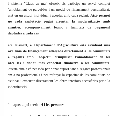
El sistema “Claus en mà” ofereix als partícips un servei complet
d’amoblament de parcel·les i un model de finançament personalitzat,
basat en un estudi individual i acordat amb cada regant.
Això permet
que cada explotació pugui afrontar la modernització amb
garanties, acompanyament tècnic i facilitats de pagament
adaptades a cada cas.
Paral·lelament,
el Departament d’Agricultura està estudiant una
nova línia de finançament adreçada directament a les comunitats
de regants amb l’objectiu d’impulsar l’amoblament de les
parcel·les i donar més capacitat financera a les comunitats.
Aquesta eina està pensada per donar suport tant a regants professionals
com a no professionals i per reforçar la capacitat de les comunitats de
gestionar i executar directament les obres interiors necessàries per a la
modernització.
Una aposta pel territori i les persones