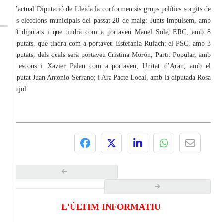
L’actual Diputació de Lleida la conformen sis grups polítics sorgits de
les eleccions municipals del passat 28 de maig: Junts-Impulsem, amb
10 diputats i que tindrà com a portaveu Manel Solé; ERC, amb 8
diputats, que tindrà com a portaveu Estefania Rufach; el PSC, amb 3
diputats, dels quals serà portaveu Cristina Morón; Partit Popular, amb
2 escons i Xavier Palau com a portaveu; Unitat d’Aran, amb el
diputat Juan Antonio Serrano; i Ara Pacte Local, amb la diputada Rosa
Pujol.
L'ÚLTIM INFORMATIU