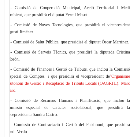
2.- Comissió de Cooperació Municipal, Acció Territorial i Medi
Ambient, que presidirà el diputat Fermí Masot.
3.- Comissió de Noves Tecnologies, que presidirà el vicepresident
Agustí Jiménez.
4.- Comissió de Salut Pública, que presidirà el diputat Òscar Martínez.
5.- Comissió de Serveis Tècnics, que presidirà la diputada Cristina
Morón.
6.- Comissió de Finances i Gestió de Tributs, que inclou la Comissió
Especial de Comptes, i que presidirà el vicepresident de
’Organisme
Autònom de Gestió i Recaptació de Tributs Locals (OAGRTL), Marc
Baró
.
7.- Comissió de Recursos Humans i Planificació, que inclou la
comissió especial de caràcter sociolaboral, que presidirà la
vicepresidenta Sandra Castro.
8.- Comissió de Contractació i Gestió del Patrimoni, que presidirà
Jordi Verdú.