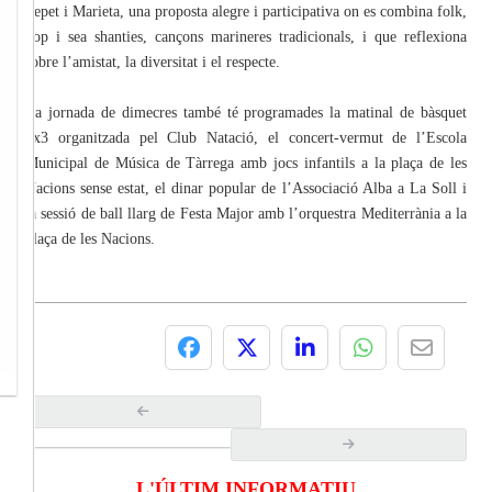
Pepet i Marieta, una proposta alegre i participativa on es combina folk,
pop i sea shanties, cançons marineres tradicionals, i que reflexiona
sobre l’amistat, la diversitat i el respecte.
La jornada de dimecres també té programades la matinal de bàsquet
3x3 organitzada pel Club Natació, el concert-vermut de l’Escola
Municipal de Música de Tàrrega amb jocs infantils a la plaça de les
Nacions sense estat, el dinar popular de l’Associació Alba a La Soll i
la sessió de ball llarg de Festa Major amb l’orquestra Mediterrània a la
plaça de les Nacions.
L'ÚLTIM INFORMATIU