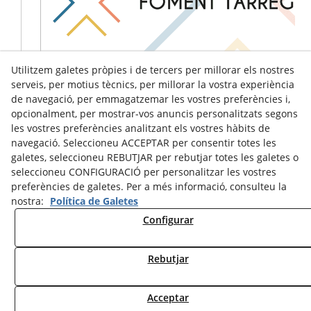
Utilitzem galetes pròpies i de tercers per millorar els nostres
serveis, per motius tècnics, per millorar la vostra experiència
de navegació, per emmagatzemar les vostres preferències i,
opcionalment, per mostrar-vos anuncis personalitzats segons
les vostres preferències analitzant els vostres hàbits de
navegació. Seleccioneu ACCEPTAR per consentir totes les
galetes, seleccioneu REBUTJAR per rebutjar totes les galetes o
seleccioneu CONFIGURACIÓ per personalitzar les vostres
preferències de galetes. Per a més informació, consulteu la
nostra:
Política de Galetes
Configurar
Avís Legal
Política de Cookies
Política de Privacitat
Rebutjar
© 08/2026 Ràdio Tàrrega - Tots els drets reservats.
Acceptar