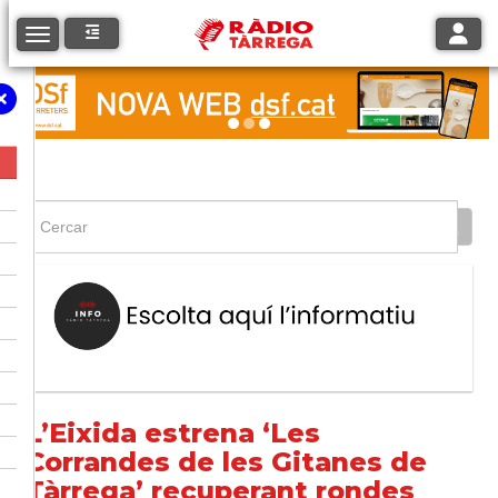
Toggle
Toggle navigation
L’Eixida estrena ‘Les
Corrandes de les Gitanes de
Tàrrega’ recuperant rondes