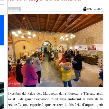
09-12-2020
Actualitat
güent
El vestíbul del Palau dels Marquesos de la Floresta, a Tàrrega,
acull
fins al 5 de gener l'exposició "100 anys endolcint la vida de les
persones", una exposició que recorre la història d'aquest petit