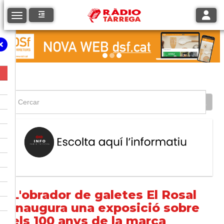
Toggle
Toggle navigation
L'obrador de galetes El Rosal
inaugura una exposició sobre
els 100 anys de la marca