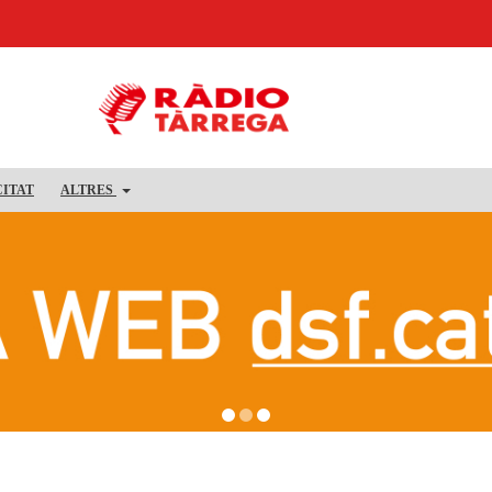
CITAT
ALTRES