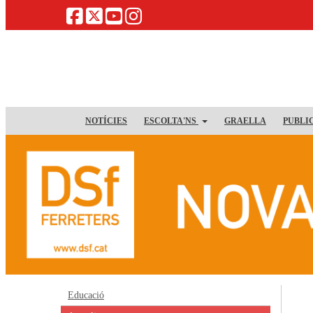
NOTÍCIES
ESCOLTA'NS
GRAELLA
PUBLI
Educació